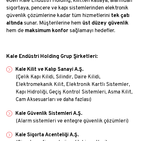
eden Kale Endüstri Holding, kilitten kasaya, alarmdan
sigortaya, pencere ve kapı sistemlerinden elektronik
güvenlik çözümlerine kadar tüm hizmetlerini
tek çatı
altında
sunar. Müşterilerine hem
üst düzey güvenlik
hem de
maksimum konfor
sağlamayı hedefler.
Kale Endüstri Holding Grup Şirketleri:
Kale Kilit ve Kalıp Sanayi A.Ş.
(Çelik Kapı Kilidi, Silindir, Daire Kilidi,
Elektromekanik Kilit, Elektronik Kartlı Sistemler,
Kapı Hidroliği, Geçiş Kontrol Sistemleri, Asma Kilit,
Cam Aksesuarları ve daha fazlası)
Kale Güvenlik Sistemleri A.Ş.
(Alarm sistemleri ve entegre güvenlik çözümleri)
Kale Sigorta Acenteliği A.Ş.