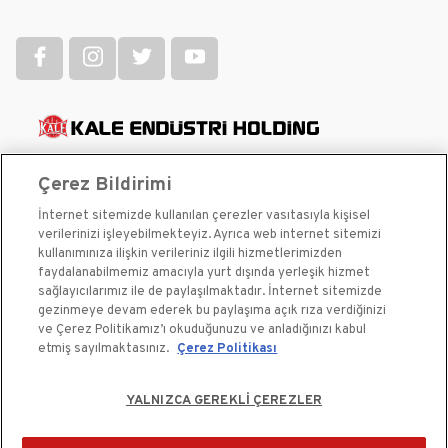
İletişim Bilgileri
Çerez Bildirimi
Vadistanbul Ayazağa Mahallesi Azerbaycan Caddesi No 3F/1-E Blok
34396 Sarıyer/İstanbul
İnternet sitemizde kullanılan çerezler vasıtasıyla kişisel
+90 (212) 705 80 00
T:
(pbx)
verilerinizi işleyebilmekteyiz. Ayrıca web internet sitemizi
444 0 243
0850 250 1 243
-
kullanımınıza ilişkin verileriniz ilgili hizmetlerimizden
444 0 243
WhatsApp İletişim:
faydalanabilmemiz amacıyla yurt dışında yerleşik hizmet
sağlayıcılarımız ile de paylaşılmaktadır. İnternet sitemizde
bilgi@kalekilit.com.tr
gezinmeye devam ederek bu paylaşıma açık rıza verdiğinizi
ve Çerez Politikamız’ı okuduğunuzu ve anladığınızı kabul
etmiş sayılmaktasınız.
Çerez Politikası
Kişisel Verilerin Korunması ve Gizlilik
YALNIZCA GEREKLİ ÇEREZLER
Bilgi Toplumu Hizmetleri
Çerez Kullanım Bildirimi