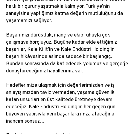
haklı bir gurur yaşatmakla kalmıyor, Türkiye’nin
sanayisine yaptığımız katma değerin mutluluğunu da
yaşamamızı sağlıyor.
Başarımızı dürüstlük, inanç ve ekip ruhuyla çok
çalışmaya borçluyuz. Bugüne kadar elde ettiğimiz
başarılar, Kale Kilit’in ve Kale Endüstri Holding’in
başarı hikâyesinde aslında sadece bir başlangıç.
Bundan sonrasında da kat edecek yolumuz ve gerçeğe
dönüştüreceğimiz hayallerimiz var.
Hedeflerimize ulaşmak için değerlerimizden ve iş
anlayışımızdan taviz vermeden, yaşama güvenlik
katan unsurları en üst kalitede üretmeye devam
edeceğiz. Kale Endüstri Holding’in her geçen gün
büyüyen yapısıyla yeni başarılara imza atacağına
inancım sonsuz…