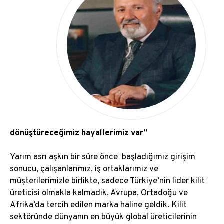
Yönetim Kurulu Başkanı’nın Mesajı
Yönetim Kurulu
dönüştüreceğimiz hayallerimiz var”
Yarım asrı aşkın bir süre önce başladığımız girişim
sonucu, çalışanlarımız, iş ortaklarımız ve
müşterilerimizle birlikte, sadece Türkiye’nin lider kilit
üreticisi olmakla kalmadık, Avrupa, Ortadoğu ve
Afrika’da tercih edilen marka haline geldik. Kilit
sektöründe dünyanın en büyük global üreticilerinin